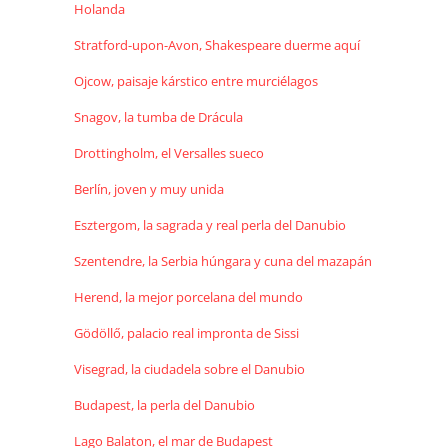
Holanda
Stratford-upon-Avon, Shakespeare duerme aquí
Ojcow, paisaje kárstico entre murciélagos
Snagov, la tumba de Drácula
Drottingholm, el Versalles sueco
Berlín, joven y muy unida
Esztergom, la sagrada y real perla del Danubio
Szentendre, la Serbia húngara y cuna del mazapán
Herend, la mejor porcelana del mundo
Gödöllő, palacio real impronta de Sissi
Visegrad, la ciudadela sobre el Danubio
Budapest, la perla del Danubio
Lago Balaton, el mar de Budapest