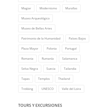
Magiar
Modernismo
Murallas
Museo Arqueológico
Museo de Bellas Artes
Patrimonio de la Humanidad
Países Bajos
Plaza Mayor
Polonia
Portugal
Romania
Rumanía
Salamanca
Selva Negra
Suecia
Tailandia
Tapas
Templos
Thailand
Trekking
UNESCO
Valle del Loira
TOURS Y EXCURSIONES