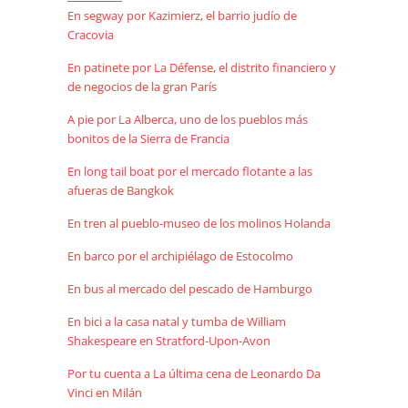
En segway por Kazimierz, el barrio judío de
Cracovia
En patinete por La Défense, el distrito financiero y
de negocios de la gran París
A pie por La Alberca, uno de los pueblos más
bonitos de la Sierra de Francia
En long tail boat por el mercado flotante a las
afueras de Bangkok
En tren al pueblo-museo de los molinos Holanda
En barco por el archipiélago de Estocolmo
En bus al mercado del pescado de Hamburgo
En bici a la casa natal y tumba de William
Shakespeare en Stratford-Upon-Avon
Por tu cuenta a La última cena de Leonardo Da
Vinci en Milán