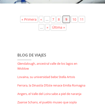
« Primera
«
...
7
8
9
10
11
...
»
Última »
BLOG DE VIAJES
Glendalough, ancestral valle de los lagos en
Wicklow
Lovaina, su universidad bebe Stella Artois
Ferrara, la Dinastía D’Este renace Emilia Romagna
Angers, el Valle del Loira sabe a piel de naranja
Zaanse Schans, el pueblo museo que sopla