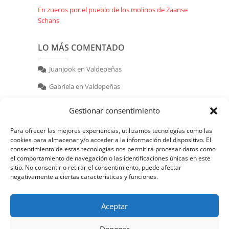
En zuecos por el pueblo de los molinos de Zaanse
Schans
LO MÁS COMENTADO
Juanjook
en
Valdepeñas
Gabriela
en
Valdepeñas
nerea
en
Valdepeñas
Gestionar consentimiento
Para ofrecer las mejores experiencias, utilizamos tecnologías como las
cookies para almacenar y/o acceder a la información del dispositivo. El
consentimiento de estas tecnologías nos permitirá procesar datos como
el comportamiento de navegación o las identificaciones únicas en este
sitio. No consentir o retirar el consentimiento, puede afectar
negativamente a ciertas características y funciones.
© 2026 | Powered by:
juanjook.com
Aceptar
Denegar