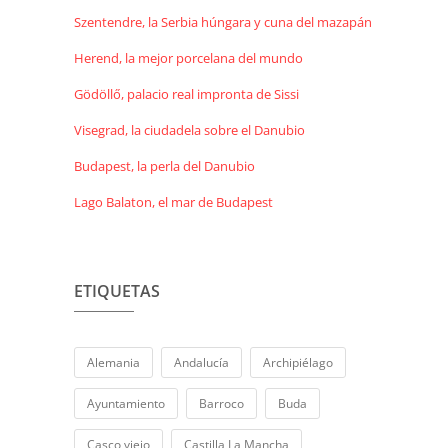
Szentendre, la Serbia húngara y cuna del mazapán
Herend, la mejor porcelana del mundo
Gödöllő, palacio real impronta de Sissi
Visegrad, la ciudadela sobre el Danubio
Budapest, la perla del Danubio
Lago Balaton, el mar de Budapest
ETIQUETAS
Alemania
Andalucía
Archipiélago
Ayuntamiento
Barroco
Buda
Casco viejo
Castilla La Mancha