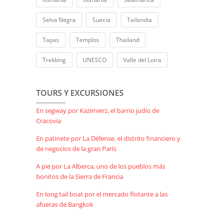
Selva Negra
Suecia
Tailandia
Tapas
Templos
Thailand
Trekking
UNESCO
Valle del Loira
TOURS Y EXCURSIONES
En segway por Kazimierz, el barrio judío de
Cracovia
En patinete por La Défense, el distrito financiero y
de negocios de la gran París
A pie por La Alberca, uno de los pueblos más
bonitos de la Sierra de Francia
En long tail boat por el mercado flotante a las
afueras de Bangkok