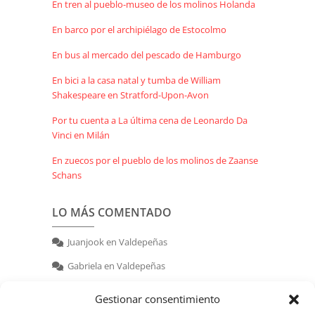
En tren al pueblo-museo de los molinos Holanda
En barco por el archipiélago de Estocolmo
En bus al mercado del pescado de Hamburgo
En bici a la casa natal y tumba de William
Shakespeare en Stratford-Upon-Avon
Por tu cuenta a La última cena de Leonardo Da
Vinci en Milán
En zuecos por el pueblo de los molinos de Zaanse
Schans
LO MÁS COMENTADO
Juanjook
en
Valdepeñas
Gabriela
en
Valdepeñas
nerea
en
Valdepeñas
Gestionar consentimiento