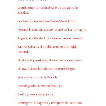
Glendalough, ancestral valle de los lagos en
Wicklow
Lovaina, su universidad bebe Stella Artois
Ferrara, la Dinastía D’Este renace Emilia Romagna
Angers, el Valle del Loira sabe a piel de naranja
Zaanse Schans, el pueblo museo que sopla
Holanda
Stratford-upon-Avon, Shakespeare duerme aquí
Ojcow, paisaje kárstico entre murciélagos
Snagov, la tumba de Drácula
Drottingholm, el Versalles sueco
Berlín, joven y muy unida
Esztergom, la sagrada y real perla del Danubio