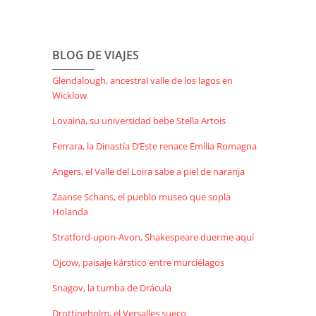
BLOG DE VIAJES
Glendalough, ancestral valle de los lagos en
Wicklow
Lovaina, su universidad bebe Stella Artois
Ferrara, la Dinastía D’Este renace Emilia Romagna
Angers, el Valle del Loira sabe a piel de naranja
Zaanse Schans, el pueblo museo que sopla
Holanda
Stratford-upon-Avon, Shakespeare duerme aquí
Ojcow, paisaje kárstico entre murciélagos
Snagov, la tumba de Drácula
Drottingholm, el Versalles sueco