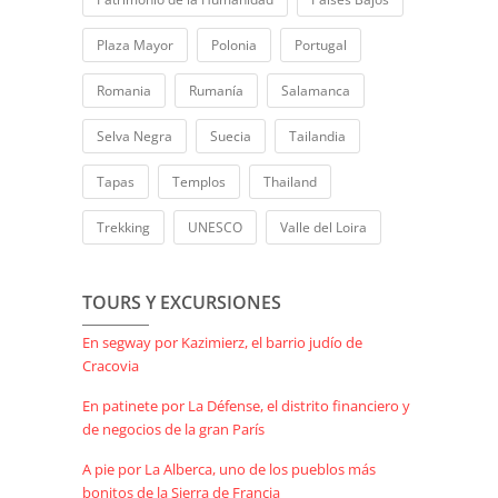
Plaza Mayor
Polonia
Portugal
Romania
Rumanía
Salamanca
Selva Negra
Suecia
Tailandia
Tapas
Templos
Thailand
Trekking
UNESCO
Valle del Loira
TOURS Y EXCURSIONES
En segway por Kazimierz, el barrio judío de
Cracovia
En patinete por La Défense, el distrito financiero y
de negocios de la gran París
A pie por La Alberca, uno de los pueblos más
bonitos de la Sierra de Francia