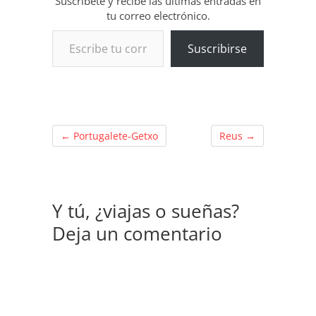
Suscríbete y recibe las últimas entradas en
tu correo electrónico.
Escribe tu correo electrónico…
Suscribirse
←
Portugalete-Getxo
Reus
→
Y tú, ¿viajas o sueñas?
Deja un comentario