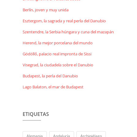
Berlín, joven y muy unida
Esztergom, la sagrada y real perla del Danubio
Szentendre, la Serbia húngara y cuna del mazapán
Herend, la mejor porcelana del mundo
Gödöllő, palacio real impronta de Sissi
Visegrad, la ciudadela sobre el Danubio
Budapest, la perla del Danubio
Lago Balaton, el mar de Budapest
ETIQUETAS
Alemania
Andalucía
Archipiélago