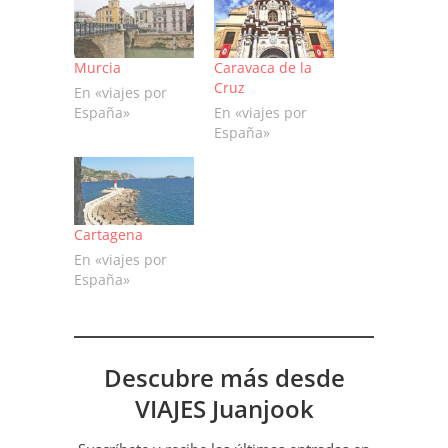
Murcia
Caravaca de la
Cruz
En «viajes por
España»
En «viajes por
España»
Cartagena
En «viajes por
España»
Descubre más desde
VIAJES Juanjook