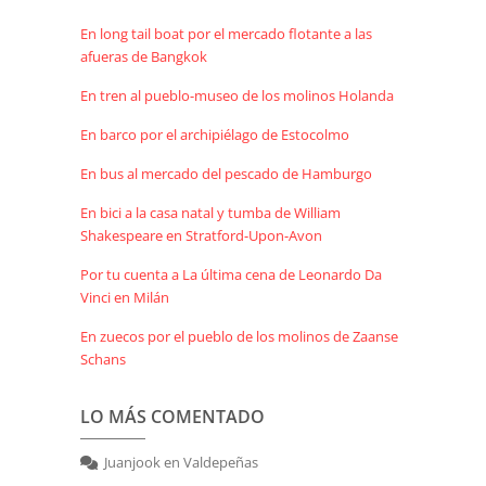
En long tail boat por el mercado flotante a las
afueras de Bangkok
En tren al pueblo-museo de los molinos Holanda
En barco por el archipiélago de Estocolmo
En bus al mercado del pescado de Hamburgo
En bici a la casa natal y tumba de William
Shakespeare en Stratford-Upon-Avon
Por tu cuenta a La última cena de Leonardo Da
Vinci en Milán
En zuecos por el pueblo de los molinos de Zaanse
Schans
LO MÁS COMENTADO
Juanjook
en
Valdepeñas