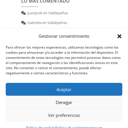
LO MÁS COMENTADO
Juanjook
en
Valdepeñas
Gabriela
en
Valdepeñas
nerea
en
Valdepeñas
Gestionar consentimiento
Para ofrecer las mejores experiencias, utilizamos tecnologías como las
cookies para almacenar y/o acceder a la información del dispositivo. El
consentimiento de estas tecnologías nos permitirá procesar datos como
el comportamiento de navegación o las identificaciones únicas en este
sitio. No consentir o retirar el consentimiento, puede afectar
negativamente a ciertas características y funciones.
© 2026 | Powered by:
juanjook.com
Aceptar
Denegar
Ver preferencias
Política de cookies
Política de cookies
Impressum