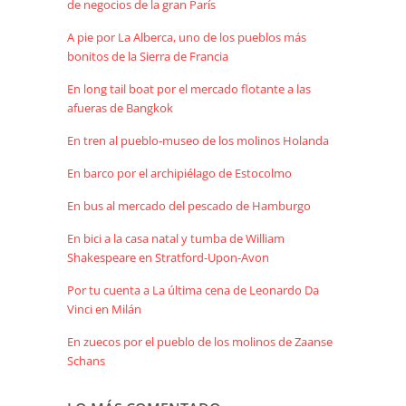
de negocios de la gran París
A pie por La Alberca, uno de los pueblos más
bonitos de la Sierra de Francia
En long tail boat por el mercado flotante a las
afueras de Bangkok
En tren al pueblo-museo de los molinos Holanda
En barco por el archipiélago de Estocolmo
En bus al mercado del pescado de Hamburgo
En bici a la casa natal y tumba de William
Shakespeare en Stratford-Upon-Avon
Por tu cuenta a La última cena de Leonardo Da
Vinci en Milán
En zuecos por el pueblo de los molinos de Zaanse
Schans