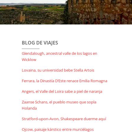
BLOG DE VIAJES
Glendalough, ancestral valle de los lagos en
Wicklow
Lovaina, su universidad bebe Stella Artois
Ferrara, la Dinastía D’Este renace Emilia Romagna
Angers, el Valle del Loira sabe a piel de naranja
Zaanse Schans, el pueblo museo que sopla
Holanda
Stratford-upon-Avon, Shakespeare duerme aquí
Ojcow, paisaje kárstico entre murciélagos