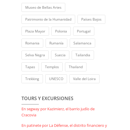
Museo de Bellas Artes
Patrimonio de la Humanidad
Países Bajos
Plaza Mayor
Polonia
Portugal
Romania
Rumanía
Salamanca
Selva Negra
Suecia
Tailandia
Tapas
Templos
Thailand
Trekking
UNESCO
Valle del Loira
TOURS Y EXCURSIONES
En segway por Kazimierz, el barrio judío de
Cracovia
En patinete por La Défense, el distrito financiero y