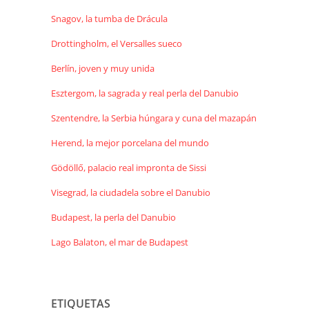
Snagov, la tumba de Drácula
Drottingholm, el Versalles sueco
Berlín, joven y muy unida
Esztergom, la sagrada y real perla del Danubio
Szentendre, la Serbia húngara y cuna del mazapán
Herend, la mejor porcelana del mundo
Gödöllő, palacio real impronta de Sissi
Visegrad, la ciudadela sobre el Danubio
Budapest, la perla del Danubio
Lago Balaton, el mar de Budapest
ETIQUETAS