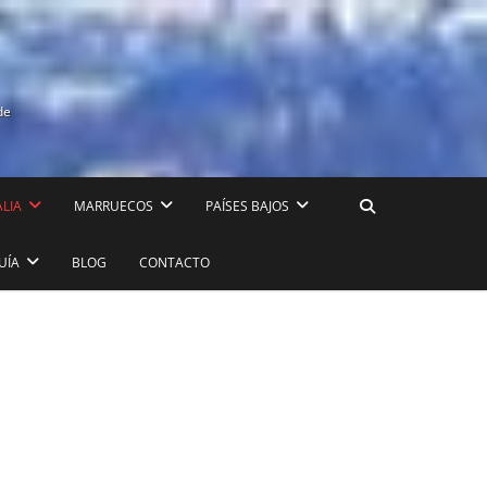
de
ALIA
MARRUECOS
PAÍSES BAJOS
UÍA
BLOG
CONTACTO