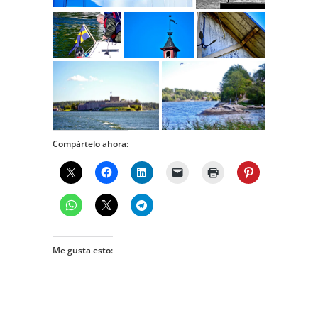
Compártelo ahora:
Me gusta esto: