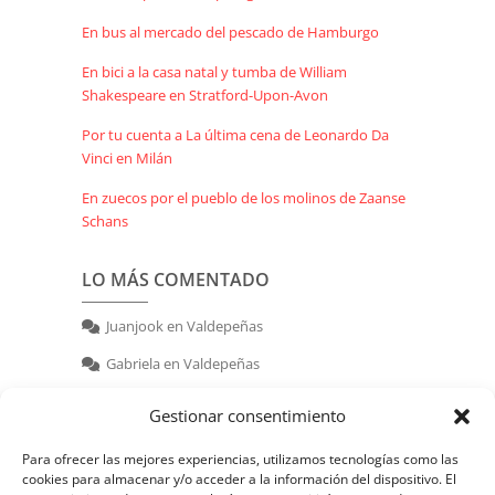
En bus al mercado del pescado de Hamburgo
En bici a la casa natal y tumba de William
Shakespeare en Stratford-Upon-Avon
Por tu cuenta a La última cena de Leonardo Da
Vinci en Milán
En zuecos por el pueblo de los molinos de Zaanse
Schans
LO MÁS COMENTADO
Juanjook
en
Valdepeñas
Gabriela
en
Valdepeñas
nerea
en
Valdepeñas
Gestionar consentimiento
Para ofrecer las mejores experiencias, utilizamos tecnologías como las
cookies para almacenar y/o acceder a la información del dispositivo. El