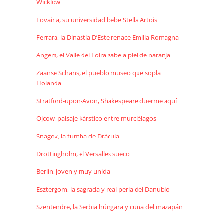
Wicklow
Lovaina, su universidad bebe Stella Artois
Ferrara, la Dinastía D’Este renace Emilia Romagna
Angers, el Valle del Loira sabe a piel de naranja
Zaanse Schans, el pueblo museo que sopla
Holanda
Stratford-upon-Avon, Shakespeare duerme aquí
Ojcow, paisaje kárstico entre murciélagos
Snagov, la tumba de Drácula
Drottingholm, el Versalles sueco
Berlín, joven y muy unida
Esztergom, la sagrada y real perla del Danubio
Szentendre, la Serbia húngara y cuna del mazapán