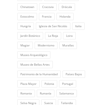
Chinatown
Cracovia
Drácula
Estocolmo
Francia
Holanda
Hungría
Iglesia de San Nicolás
Italia
Jardín Botánico
La Rioja
Loira
Magiar
Modernismo
Murallas
Museo Arqueológico
Museo de Bellas Artes
Patrimonio de la Humanidad
Países Bajos
Plaza Mayor
Polonia
Portugal
Romania
Rumanía
Salamanca
Selva Negra
Suecia
Tailandia