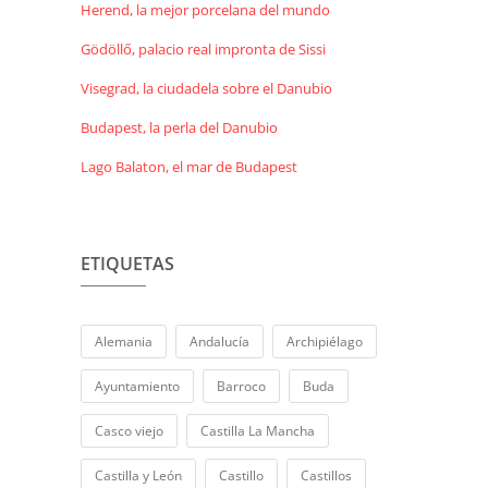
Herend, la mejor porcelana del mundo
Gödöllő, palacio real impronta de Sissi
Visegrad, la ciudadela sobre el Danubio
Budapest, la perla del Danubio
Lago Balaton, el mar de Budapest
ETIQUETAS
Alemania
Andalucía
Archipiélago
Ayuntamiento
Barroco
Buda
Casco viejo
Castilla La Mancha
Castilla y León
Castillo
Castillos