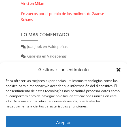
Vinci en Milán
En zuecos por el pueblo de los molinos de Zaanse
Schans
LO MÁS COMENTADO
Juanjook
en
Valdepeñas
Gabriela
en
Valdepeñas
nerea
en
Valdepeñas
Gestionar consentimiento
Para ofrecer las mejores experiencias, utilizamos tecnologías como las
cookies para almacenar y/o acceder a la información del dispositivo. El
consentimiento de estas tecnologías nos permitirá procesar datos como
el comportamiento de navegación o las identificaciones únicas en este
sitio. No consentir o retirar el consentimiento, puede afectar
negativamente a ciertas características y funciones.
© 2026 | Powered by:
juanjook.com
Aceptar