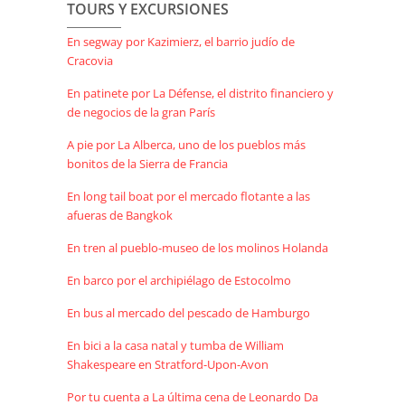
TOURS Y EXCURSIONES
En segway por Kazimierz, el barrio judío de
Cracovia
En patinete por La Défense, el distrito financiero y
de negocios de la gran París
A pie por La Alberca, uno de los pueblos más
bonitos de la Sierra de Francia
En long tail boat por el mercado flotante a las
afueras de Bangkok
En tren al pueblo-museo de los molinos Holanda
En barco por el archipiélago de Estocolmo
En bus al mercado del pescado de Hamburgo
En bici a la casa natal y tumba de William
Shakespeare en Stratford-Upon-Avon
Por tu cuenta a La última cena de Leonardo Da