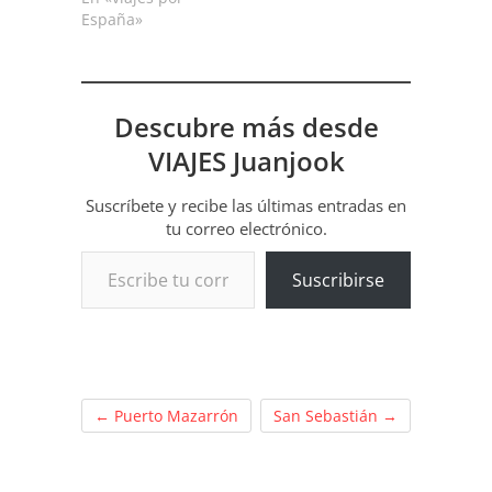
España»
Descubre más desde
VIAJES Juanjook
Suscríbete y recibe las últimas entradas en
tu correo electrónico.
Escribe tu correo electrónico…
Suscribirse
←
Puerto Mazarrón
San Sebastián
→