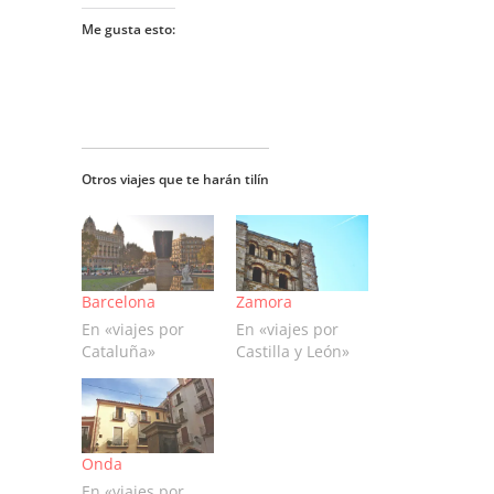
Me gusta esto:
Otros viajes que te harán tilín
Barcelona
Zamora
En «viajes por
En «viajes por
Cataluña»
Castilla y León»
Onda
En «viajes por