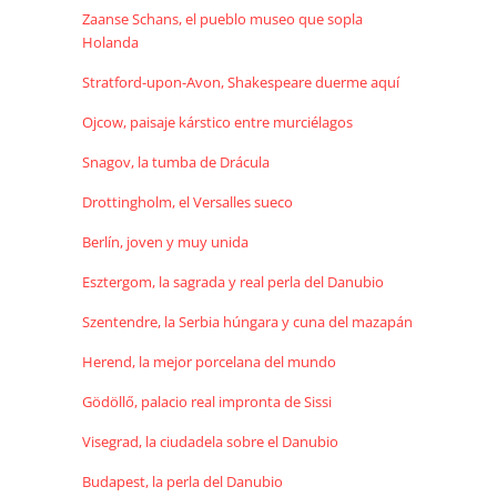
Zaanse Schans, el pueblo museo que sopla
Holanda
Stratford-upon-Avon, Shakespeare duerme aquí
Ojcow, paisaje kárstico entre murciélagos
Snagov, la tumba de Drácula
Drottingholm, el Versalles sueco
Berlín, joven y muy unida
Esztergom, la sagrada y real perla del Danubio
Szentendre, la Serbia húngara y cuna del mazapán
Herend, la mejor porcelana del mundo
Gödöllő, palacio real impronta de Sissi
Visegrad, la ciudadela sobre el Danubio
Budapest, la perla del Danubio