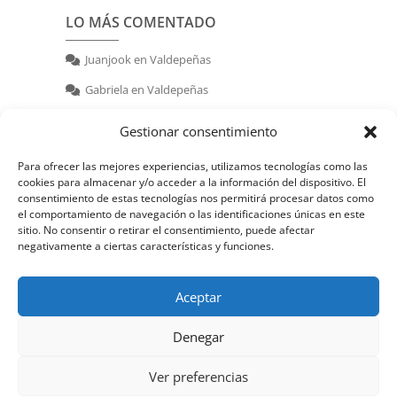
LO MÁS COMENTADO
Juanjook
en
Valdepeñas
Gabriela
en
Valdepeñas
nerea
en
Valdepeñas
Gestionar consentimiento
Para ofrecer las mejores experiencias, utilizamos tecnologías como las
cookies para almacenar y/o acceder a la información del dispositivo. El
consentimiento de estas tecnologías nos permitirá procesar datos como
el comportamiento de navegación o las identificaciones únicas en este
sitio. No consentir o retirar el consentimiento, puede afectar
negativamente a ciertas características y funciones.
© 2026 | Powered by:
juanjook.com
Aceptar
Denegar
Ver preferencias