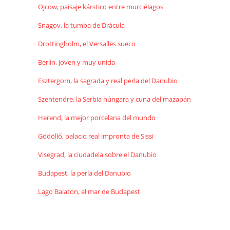
Ojcow, paisaje kárstico entre murciélagos
Snagov, la tumba de Drácula
Drottingholm, el Versalles sueco
Berlín, joven y muy unida
Esztergom, la sagrada y real perla del Danubio
Szentendre, la Serbia húngara y cuna del mazapán
Herend, la mejor porcelana del mundo
Gödöllő, palacio real impronta de Sissi
Visegrad, la ciudadela sobre el Danubio
Budapest, la perla del Danubio
Lago Balaton, el mar de Budapest