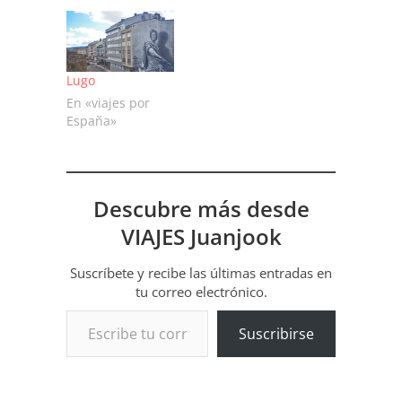
Lugo
En «viajes por
España»
Descubre más desde
VIAJES Juanjook
Suscríbete y recibe las últimas entradas en
tu correo electrónico.
Escribe tu correo electrónico…
Suscribirse