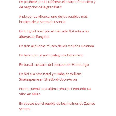
En patinete por La Défense, el distrito financiero y
de negocios de la gran París
A pie por La Alberca, uno de los pueblos más
bonitos de la Sierra de Francia
En long tail boat por el mercado flotante a las
afueras de Bangkok
En tren al pueblo-museo de los molinos Holanda
En barco por el archipiélago de Estocolmo
En bus al mercado del pescado de Hamburgo
En bici a la casa natal y tumba de William
Shakespeare en Stratford-Upon-Avon
Por tu cuenta a La última cena de Leonardo Da
Vinci en Milán
En zuecos por el pueblo de los molinos de Zaanse
Schans