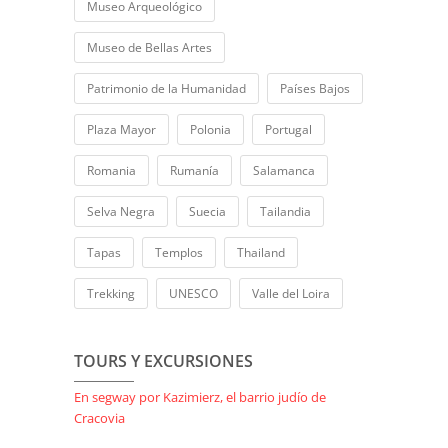
Museo Arqueológico
Museo de Bellas Artes
Patrimonio de la Humanidad
Países Bajos
Plaza Mayor
Polonia
Portugal
Romania
Rumanía
Salamanca
Selva Negra
Suecia
Tailandia
Tapas
Templos
Thailand
Trekking
UNESCO
Valle del Loira
TOURS Y EXCURSIONES
En segway por Kazimierz, el barrio judío de
Cracovia