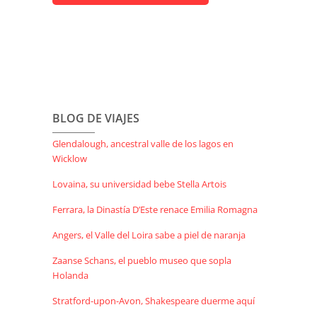
BLOG DE VIAJES
Glendalough, ancestral valle de los lagos en
Wicklow
Lovaina, su universidad bebe Stella Artois
Ferrara, la Dinastía D’Este renace Emilia Romagna
Angers, el Valle del Loira sabe a piel de naranja
Zaanse Schans, el pueblo museo que sopla
Holanda
Stratford-upon-Avon, Shakespeare duerme aquí