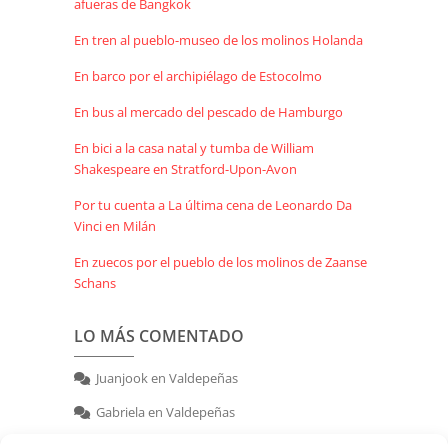
afueras de Bangkok
En tren al pueblo-museo de los molinos Holanda
En barco por el archipiélago de Estocolmo
En bus al mercado del pescado de Hamburgo
En bici a la casa natal y tumba de William
Shakespeare en Stratford-Upon-Avon
Por tu cuenta a La última cena de Leonardo Da
Vinci en Milán
En zuecos por el pueblo de los molinos de Zaanse
Schans
LO MÁS COMENTADO
Juanjook
en
Valdepeñas
Gabriela
en
Valdepeñas
nerea
en
Valdepeñas