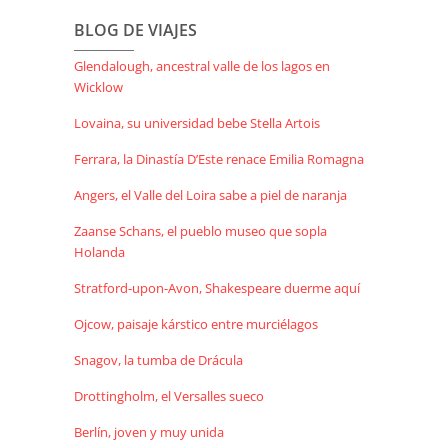
BLOG DE VIAJES
Glendalough, ancestral valle de los lagos en
Wicklow
Lovaina, su universidad bebe Stella Artois
Ferrara, la Dinastía D’Este renace Emilia Romagna
Angers, el Valle del Loira sabe a piel de naranja
Zaanse Schans, el pueblo museo que sopla
Holanda
Stratford-upon-Avon, Shakespeare duerme aquí
Ojcow, paisaje kárstico entre murciélagos
Snagov, la tumba de Drácula
Drottingholm, el Versalles sueco
Berlín, joven y muy unida