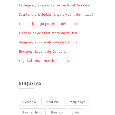
Esztergom, la sagrada y real perla del Danubio
Szentendre, la Serbia húngara y cuna del mazapán
Herend, la mejor porcelana del mundo
Gödöllő, palacio real impronta de Sissi
Visegrad, la ciudadela sobre el Danubio
Budapest, la perla del Danubio
Lago Balaton, el mar de Budapest
ETIQUETAS
Alemania
Andalucía
Archipiélago
Ayuntamiento
Barroco
Buda