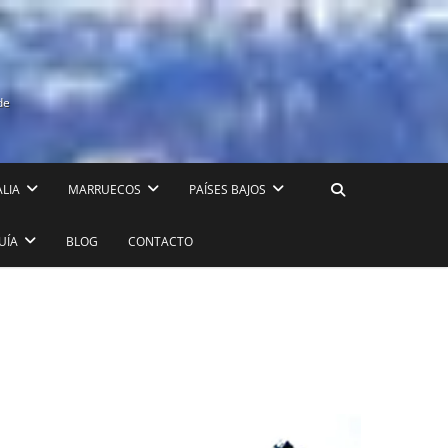
de
ALIA
MARRUECOS
PAÍSES BAJOS
UÍA
BLOG
CONTACTO