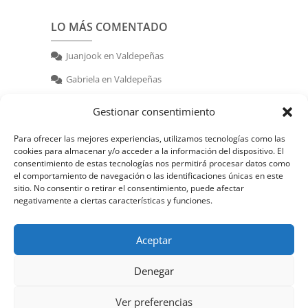
LO MÁS COMENTADO
Juanjook
en
Valdepeñas
Gabriela
en
Valdepeñas
nerea
en
Valdepeñas
Gestionar consentimiento
Para ofrecer las mejores experiencias, utilizamos tecnologías como las
cookies para almacenar y/o acceder a la información del dispositivo. El
consentimiento de estas tecnologías nos permitirá procesar datos como
el comportamiento de navegación o las identificaciones únicas en este
sitio. No consentir o retirar el consentimiento, puede afectar
negativamente a ciertas características y funciones.
© 2026 | Powered by:
juanjook.com
Aceptar
Denegar
Ver preferencias