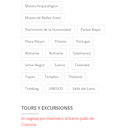
Museo Arqueológico
Museo de Bellas Artes
Patrimonio de la Humanidad
Países Bajos
Plaza Mayor
Polonia
Portugal
Romania
Rumanía
Salamanca
Selva Negra
Suecia
Tailandia
Tapas
Templos
Thailand
Trekking
UNESCO
Valle del Loira
TOURS Y EXCURSIONES
En segway por Kazimierz, el barrio judío de
Cracovia