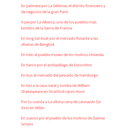
En patinete por La Défense, el distrito financiero y
de negocios de la gran París
A pie por La Alberca, uno de los pueblos más
bonitos de la Sierra de Francia
En long tail boat por el mercado flotante a las
afueras de Bangkok
En tren al pueblo-museo de los molinos Holanda
En barco por el archipiélago de Estocolmo
En bus al mercado del pescado de Hamburgo
En bici a la casa natal y tumba de William
Shakespeare en Stratford-Upon-Avon
Por tu cuenta a La última cena de Leonardo Da
Vinci en Milán
En zuecos por el pueblo de los molinos de Zaanse
Schans