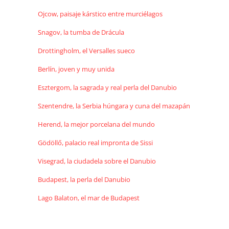
Ojcow, paisaje kárstico entre murciélagos
Snagov, la tumba de Drácula
Drottingholm, el Versalles sueco
Berlín, joven y muy unida
Esztergom, la sagrada y real perla del Danubio
Szentendre, la Serbia húngara y cuna del mazapán
Herend, la mejor porcelana del mundo
Gödöllő, palacio real impronta de Sissi
Visegrad, la ciudadela sobre el Danubio
Budapest, la perla del Danubio
Lago Balaton, el mar de Budapest