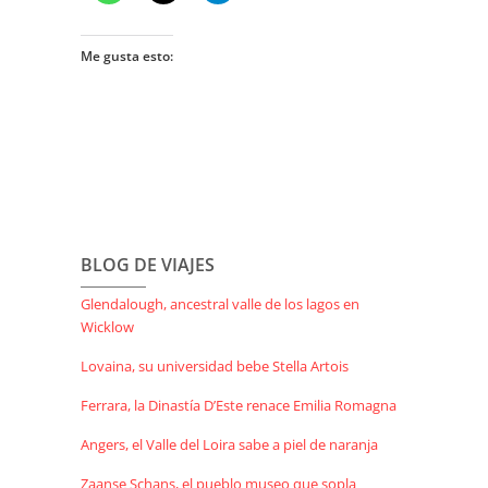
Me gusta esto:
BLOG DE VIAJES
Glendalough, ancestral valle de los lagos en
Wicklow
Lovaina, su universidad bebe Stella Artois
Ferrara, la Dinastía D’Este renace Emilia Romagna
Angers, el Valle del Loira sabe a piel de naranja
Zaanse Schans, el pueblo museo que sopla