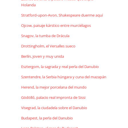
Holanda
Stratford-upon-Avon, Shakespeare duerme aquí
Ojcow, paisaje kárstico entre murciélagos
Snagov, la tumba de Drácula
Drottingholm, el Versalles sueco
Berlín, joven y muy unida
Esztergom, la sagrada y real perla del Danubio
Szentendre, la Serbia húngara y cuna del mazapán
Herend, la mejor porcelana del mundo
Gödöllő, palacio real impronta de Sissi
Visegrad, la ciudadela sobre el Danubio
Budapest, la perla del Danubio