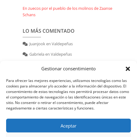
En zuecos por el pueblo de los molinos de Zaanse
Schans
LO MÁS COMENTADO
Juanjook
en
Valdepeñas
Gabriela
en
Valdepeñas
nerea
en
Valdepeñas
Gestionar consentimiento
Para ofrecer las mejores experiencias, utilizamos tecnologías como las
cookies para almacenar y/o acceder a la información del dispositivo. El
consentimiento de estas tecnologías nos permitirá procesar datos como
el comportamiento de navegación o las identificaciones únicas en este
sitio. No consentir o retirar el consentimiento, puede afectar
negativamente a ciertas características y funciones.
© 2026 | Powered by:
juanjook.com
Aceptar