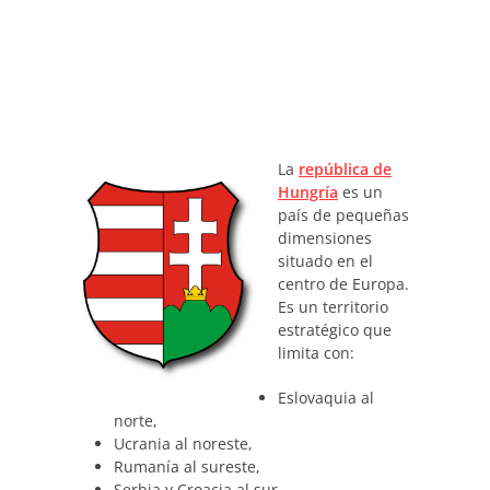
La
república de
Hungría
es un
país de pequeñas
dimensiones
situado en el
centro de Europa.
Es un territorio
estratégico que
limita con:
Eslovaquia al
norte,
Ucrania al noreste,
Rumanía al sureste,
Serbia y Croacia al sur,