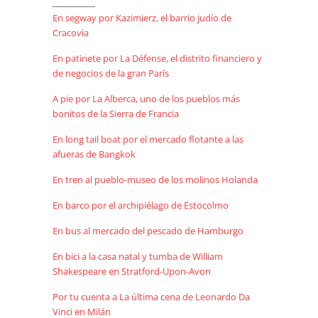
En segway por Kazimierz, el barrio judío de
Cracovia
En patinete por La Défense, el distrito financiero y
de negocios de la gran París
A pie por La Alberca, uno de los pueblos más
bonitos de la Sierra de Francia
En long tail boat por el mercado flotante a las
afueras de Bangkok
En tren al pueblo-museo de los molinos Holanda
En barco por el archipiélago de Estocolmo
En bus al mercado del pescado de Hamburgo
En bici a la casa natal y tumba de William
Shakespeare en Stratford-Upon-Avon
Por tu cuenta a La última cena de Leonardo Da
Vinci en Milán