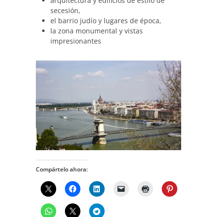
arquitectura y edificios de estilo de
secesión,
el barrio judío y lugares de época,
la zona monumental y vistas
impresionantes
Compártelo ahora: