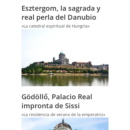
Esztergom, la sagrada y
real perla del Danubio
«La catedral espiritual de Hungría»
Gödöllő, Palacio Real
impronta de Sissi
«La residencia de verano de la emperatriz»