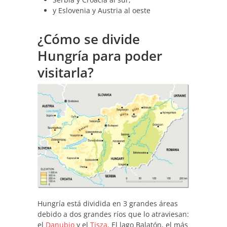
y Eslovenia y Austria al oeste
¿Cómo se divide
Hungría para poder
visitarla?
Hungría está dividida en 3 grandes áreas
debido a dos grandes ríos que lo atraviesan:
el
Danubio
y el
Tisza
. El lago Balatón, el más