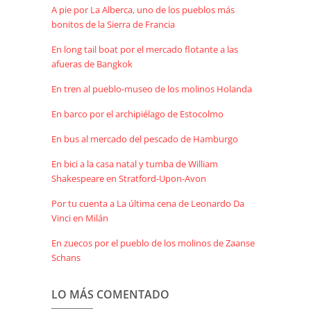
A pie por La Alberca, uno de los pueblos más
bonitos de la Sierra de Francia
En long tail boat por el mercado flotante a las
afueras de Bangkok
En tren al pueblo-museo de los molinos Holanda
En barco por el archipiélago de Estocolmo
En bus al mercado del pescado de Hamburgo
En bici a la casa natal y tumba de William
Shakespeare en Stratford-Upon-Avon
Por tu cuenta a La última cena de Leonardo Da
Vinci en Milán
En zuecos por el pueblo de los molinos de Zaanse
Schans
LO MÁS COMENTADO