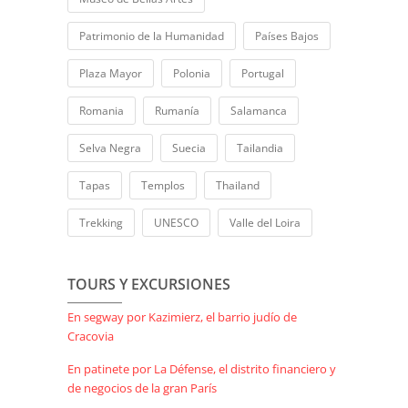
Patrimonio de la Humanidad
Países Bajos
Plaza Mayor
Polonia
Portugal
Romania
Rumanía
Salamanca
Selva Negra
Suecia
Tailandia
Tapas
Templos
Thailand
Trekking
UNESCO
Valle del Loira
TOURS Y EXCURSIONES
En segway por Kazimierz, el barrio judío de
Cracovia
En patinete por La Défense, el distrito financiero y
de negocios de la gran París