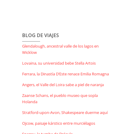
BLOG DE VIAJES
Glendalough, ancestral valle de los lagos en
Wicklow
Lovaina, su universidad bebe Stella Artois
Ferrara, la Dinastía D’Este renace Emilia Romagna
Angers, el Valle del Loira sabe a piel de naranja
Zaanse Schans, el pueblo museo que sopla
Holanda
Stratford-upon-Avon, Shakespeare duerme aquí
Ojcow, paisaje kárstico entre murciélagos