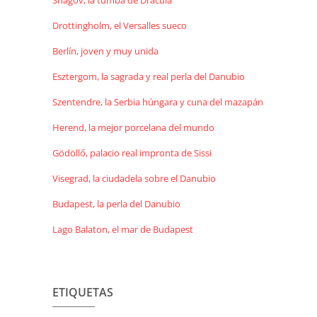
Snagov, la tumba de Drácula
Drottingholm, el Versalles sueco
Berlín, joven y muy unida
Esztergom, la sagrada y real perla del Danubio
Szentendre, la Serbia húngara y cuna del mazapán
Herend, la mejor porcelana del mundo
Gödöllő, palacio real impronta de Sissi
Visegrad, la ciudadela sobre el Danubio
Budapest, la perla del Danubio
Lago Balaton, el mar de Budapest
ETIQUETAS