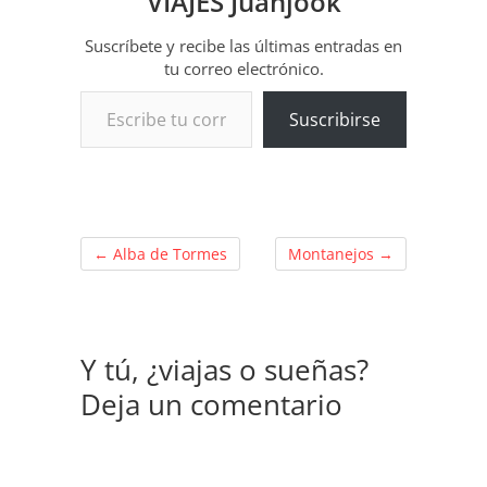
VIAJES Juanjook
Suscríbete y recibe las últimas entradas en
tu correo electrónico.
Escribe tu correo electrónico…
Suscribirse
←
Alba de Tormes
Montanejos
→
Y tú, ¿viajas o sueñas?
Deja un comentario