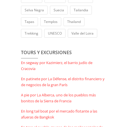
Selva Negra
Suecia
Tailandia
Tapas
Templos
Thailand
Trekking
UNESCO
Valle del Loira
TOURS Y EXCURSIONES
En segway por Kazimierz, el barrio judío de
Cracovia
En patinete por La Défense, el distrito financiero y
de negocios de la gran París
A pie por La Alberca, uno de los pueblos más
bonitos de la Sierra de Francia
En long tail boat por el mercado flotante a las
afueras de Bangkok