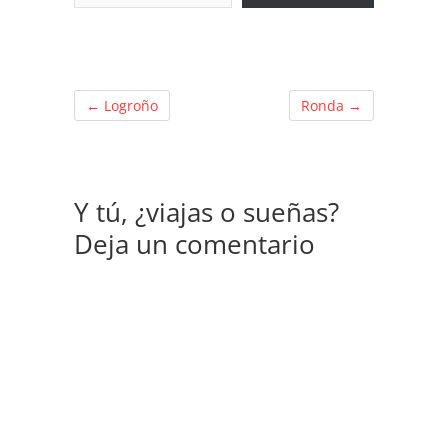
←
Logroño
Ronda
→
Y tú, ¿viajas o sueñas?
Deja un comentario