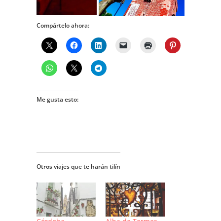
Compártelo ahora:
Me gusta esto:
Otros viajes que te harán tilín