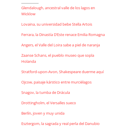
Glendalough, ancestral valle de los lagos en
Wicklow
Lovaina, su universidad bebe Stella Artois
Ferrara, la Dinastía D’Este renace Emilia Romagna
Angers, el Valle del Loira sabe a piel de naranja
Zaanse Schans, el pueblo museo que sopla
Holanda
Stratford-upon-Avon, Shakespeare duerme aquí
Ojcow, paisaje kárstico entre murciélagos
Snagov, la tumba de Drácula
Drottingholm, el Versalles sueco
Berlín, joven y muy unida
Esztergom, la sagrada y real perla del Danubio