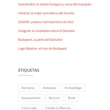
Szentendre, la Serbia húngara y cuna del mazapán
Herend, la mejor porcelana del mundo
Gödöllő, palacio real impronta de Sissi
Visegrad, la ciudadela sobre el Danubio
Budapest, la perla del Danubio
Lago Balaton, el mar de Budapest
ETIQUETAS
Alemania
Andalucía
Archipiélago
Ayuntamiento
Barroco
Buda
Casco viejo
Castilla La Mancha