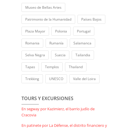
Museo de Bellas Artes
Patrimonio de la Humanidad
Países Bajos
Plaza Mayor
Polonia
Portugal
Romania
Rumanía
Salamanca
Selva Negra
Suecia
Tailandia
Tapas
Templos
Thailand
Trekking
UNESCO
Valle del Loira
TOURS Y EXCURSIONES
En segway por Kazimierz, el barrio judío de
Cracovia
En patinete por La Défense, el distrito financiero y