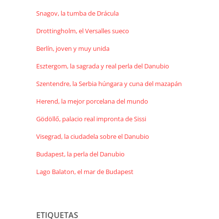
Snagov, la tumba de Drácula
Drottingholm, el Versalles sueco
Berlín, joven y muy unida
Esztergom, la sagrada y real perla del Danubio
Szentendre, la Serbia húngara y cuna del mazapán
Herend, la mejor porcelana del mundo
Gödöllő, palacio real impronta de Sissi
Visegrad, la ciudadela sobre el Danubio
Budapest, la perla del Danubio
Lago Balaton, el mar de Budapest
ETIQUETAS