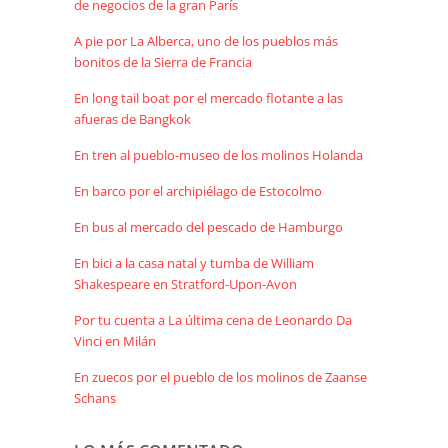
de negocios de la gran París
A pie por La Alberca, uno de los pueblos más
bonitos de la Sierra de Francia
En long tail boat por el mercado flotante a las
afueras de Bangkok
En tren al pueblo-museo de los molinos Holanda
En barco por el archipiélago de Estocolmo
En bus al mercado del pescado de Hamburgo
En bici a la casa natal y tumba de William
Shakespeare en Stratford-Upon-Avon
Por tu cuenta a La última cena de Leonardo Da
Vinci en Milán
En zuecos por el pueblo de los molinos de Zaanse
Schans