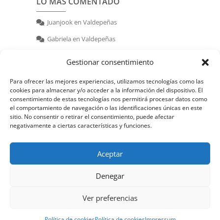
LO MÁS COMENTADO
Juanjook
en
Valdepeñas
Gabriela
en
Valdepeñas
nerea
en
Valdepeñas
Gestionar consentimiento
Para ofrecer las mejores experiencias, utilizamos tecnologías como las
cookies para almacenar y/o acceder a la información del dispositivo. El
consentimiento de estas tecnologías nos permitirá procesar datos como
el comportamiento de navegación o las identificaciones únicas en este
sitio. No consentir o retirar el consentimiento, puede afectar
negativamente a ciertas características y funciones.
© 2026 | Powered by:
juanjook.com
Aceptar
Denegar
Ver preferencias
Política de cookies
Política de cookies
Impressum