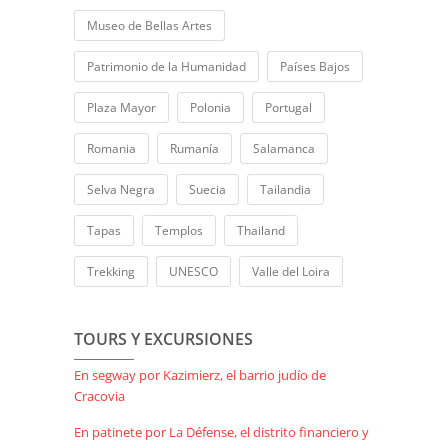
Museo de Bellas Artes
Patrimonio de la Humanidad
Países Bajos
Plaza Mayor
Polonia
Portugal
Romania
Rumanía
Salamanca
Selva Negra
Suecia
Tailandia
Tapas
Templos
Thailand
Trekking
UNESCO
Valle del Loira
TOURS Y EXCURSIONES
En segway por Kazimierz, el barrio judío de
Cracovia
En patinete por La Défense, el distrito financiero y