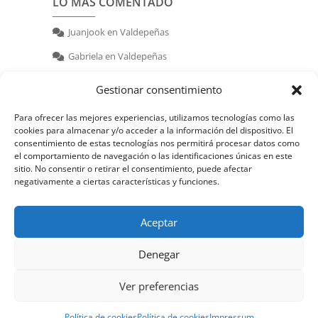
LO MÁS COMENTADO
Juanjook
en
Valdepeñas
Gabriela
en
Valdepeñas
nerea
en
Valdepeñas
Gestionar consentimiento
Para ofrecer las mejores experiencias, utilizamos tecnologías como las
cookies para almacenar y/o acceder a la información del dispositivo. El
consentimiento de estas tecnologías nos permitirá procesar datos como
el comportamiento de navegación o las identificaciones únicas en este
sitio. No consentir o retirar el consentimiento, puede afectar
negativamente a ciertas características y funciones.
© 2026 | Powered by:
juanjook.com
Aceptar
Denegar
Ver preferencias
Política de cookies
Política de cookies
Impressum