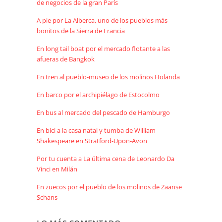
de negocios de la gran París
A pie por La Alberca, uno de los pueblos más
bonitos de la Sierra de Francia
En long tail boat por el mercado flotante a las
afueras de Bangkok
En tren al pueblo-museo de los molinos Holanda
En barco por el archipiélago de Estocolmo
En bus al mercado del pescado de Hamburgo
En bici a la casa natal y tumba de William
Shakespeare en Stratford-Upon-Avon
Por tu cuenta a La última cena de Leonardo Da
Vinci en Milán
En zuecos por el pueblo de los molinos de Zaanse
Schans