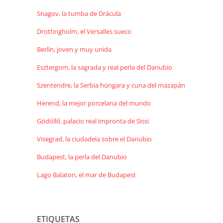
Snagov, la tumba de Drácula
Drottingholm, el Versalles sueco
Berlín, joven y muy unida
Esztergom, la sagrada y real perla del Danubio
Szentendre, la Serbia húngara y cuna del mazapán
Herend, la mejor porcelana del mundo
Gödöllő, palacio real impronta de Sissi
Visegrad, la ciudadela sobre el Danubio
Budapest, la perla del Danubio
Lago Balaton, el mar de Budapest
ETIQUETAS