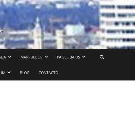
de
ALIA
MARRUECOS
PAÍSES BAJOS
UÍA
BLOG
CONTACTO