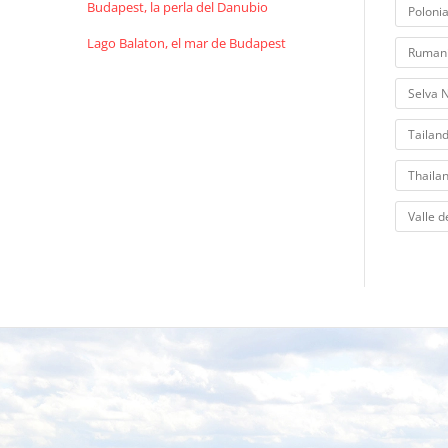
Budapest, la perla del Danubio
Poloni
Lago Balaton, el mar de Budapest
Ruman
Selva 
Tailand
Thaila
Valle d