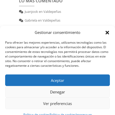
LO MÁS COMENTADO
Juanjook
en
Valdepeñas
Gabriela
en
Valdepeñas
nerea
en
Valdepeñas
Gestionar consentimiento
Para ofrecer las mejores experiencias, utilizamos tecnologías como las
cookies para almacenar y/o acceder a la información del dispositivo. El
consentimiento de estas tecnologías nos permitirá procesar datos como
el comportamiento de navegación o las identificaciones únicas en este
sitio. No consentir o retirar el consentimiento, puede afectar
negativamente a ciertas características y funciones.
© 2026 | Powered by:
juanjook.com
Aceptar
Denegar
Ver preferencias
Política de cookies
Política de cookies
Impressum