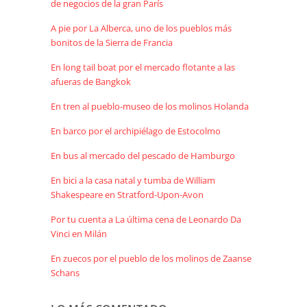
de negocios de la gran París
A pie por La Alberca, uno de los pueblos más
bonitos de la Sierra de Francia
En long tail boat por el mercado flotante a las
afueras de Bangkok
En tren al pueblo-museo de los molinos Holanda
En barco por el archipiélago de Estocolmo
En bus al mercado del pescado de Hamburgo
En bici a la casa natal y tumba de William
Shakespeare en Stratford-Upon-Avon
Por tu cuenta a La última cena de Leonardo Da
Vinci en Milán
En zuecos por el pueblo de los molinos de Zaanse
Schans