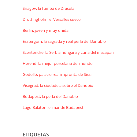
Snagov, la tumba de Drácula
Drottingholm, el Versalles sueco
Berlín, joven y muy unida
Esztergom, la sagrada y real perla del Danubio
Szentendre, la Serbia húngara y cuna del mazapán
Herend, la mejor porcelana del mundo
Gödöllő, palacio real impronta de Sissi
Visegrad, la ciudadela sobre el Danubio
Budapest, la perla del Danubio
Lago Balaton, el mar de Budapest
ETIQUETAS