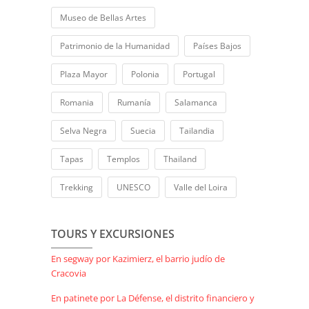
Museo de Bellas Artes
Patrimonio de la Humanidad
Países Bajos
Plaza Mayor
Polonia
Portugal
Romania
Rumanía
Salamanca
Selva Negra
Suecia
Tailandia
Tapas
Templos
Thailand
Trekking
UNESCO
Valle del Loira
TOURS Y EXCURSIONES
En segway por Kazimierz, el barrio judío de
Cracovia
En patinete por La Défense, el distrito financiero y