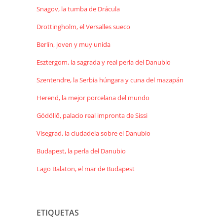
Snagov, la tumba de Drácula
Drottingholm, el Versalles sueco
Berlín, joven y muy unida
Esztergom, la sagrada y real perla del Danubio
Szentendre, la Serbia húngara y cuna del mazapán
Herend, la mejor porcelana del mundo
Gödöllő, palacio real impronta de Sissi
Visegrad, la ciudadela sobre el Danubio
Budapest, la perla del Danubio
Lago Balaton, el mar de Budapest
ETIQUETAS