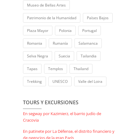
Museo de Bellas Artes
Patrimonio de la Humanidad
Países Bajos
Plaza Mayor
Polonia
Portugal
Romania
Rumanía
Salamanca
Selva Negra
Suecia
Tailandia
Tapas
Templos
Thailand
Trekking
UNESCO
Valle del Loira
TOURS Y EXCURSIONES
En segway por Kazimierz, el barrio judío de
Cracovia
En patinete por La Défense, el distrito financiero y
de negocios de la gran París