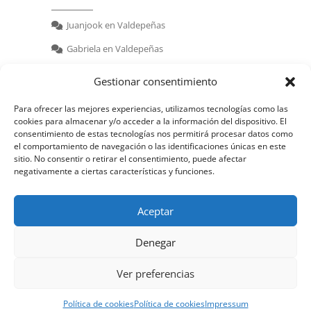
Juanjook
en
Valdepeñas
Gabriela
en
Valdepeñas
nerea
en
Valdepeñas
Gestionar consentimiento
Para ofrecer las mejores experiencias, utilizamos tecnologías como las
cookies para almacenar y/o acceder a la información del dispositivo. El
consentimiento de estas tecnologías nos permitirá procesar datos como
el comportamiento de navegación o las identificaciones únicas en este
sitio. No consentir o retirar el consentimiento, puede afectar
negativamente a ciertas características y funciones.
© 2026 | Powered by:
juanjook.com
Aceptar
Denegar
Ver preferencias
Política de cookies
Política de cookies
Impressum