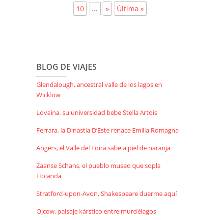
10
...
»
Última »
BLOG DE VIAJES
Glendalough, ancestral valle de los lagos en
Wicklow
Lovaina, su universidad bebe Stella Artois
Ferrara, la Dinastía D’Este renace Emilia Romagna
Angers, el Valle del Loira sabe a piel de naranja
Zaanse Schans, el pueblo museo que sopla
Holanda
Stratford-upon-Avon, Shakespeare duerme aquí
Ojcow, paisaje kárstico entre murciélagos