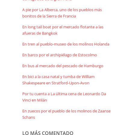
A pie por La Alberca, uno de los pueblos más
bonitos de la Sierra de Francia
En long tail boat por el mercado flotante a las
afueras de Bangkok
En tren al pueblo-museo de los molinos Holanda
En barco por el archipiélago de Estocolmo
En bus al mercado del pescado de Hamburgo
En bici a la casa natal y tumba de William
Shakespeare en Stratford-Upon-Avon
Por tu cuenta a La última cena de Leonardo Da
Vinci en Milán
En zuecos por el pueblo de los molinos de Zaanse
Schans
LO MÁS COMENTADO