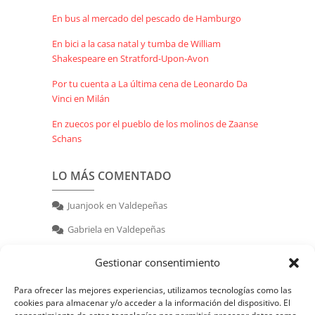
En bus al mercado del pescado de Hamburgo
En bici a la casa natal y tumba de William
Shakespeare en Stratford-Upon-Avon
Por tu cuenta a La última cena de Leonardo Da
Vinci en Milán
En zuecos por el pueblo de los molinos de Zaanse
Schans
LO MÁS COMENTADO
Juanjook
en
Valdepeñas
Gabriela
en
Valdepeñas
nerea
en
Valdepeñas
Gestionar consentimiento
Para ofrecer las mejores experiencias, utilizamos tecnologías como las
cookies para almacenar y/o acceder a la información del dispositivo. El