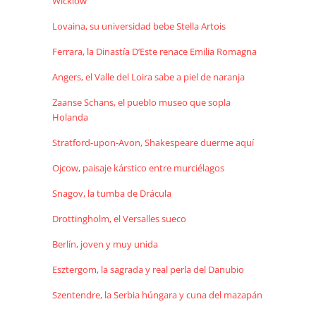
Wicklow
Lovaina, su universidad bebe Stella Artois
Ferrara, la Dinastía D’Este renace Emilia Romagna
Angers, el Valle del Loira sabe a piel de naranja
Zaanse Schans, el pueblo museo que sopla
Holanda
Stratford-upon-Avon, Shakespeare duerme aquí
Ojcow, paisaje kárstico entre murciélagos
Snagov, la tumba de Drácula
Drottingholm, el Versalles sueco
Berlín, joven y muy unida
Esztergom, la sagrada y real perla del Danubio
Szentendre, la Serbia húngara y cuna del mazapán