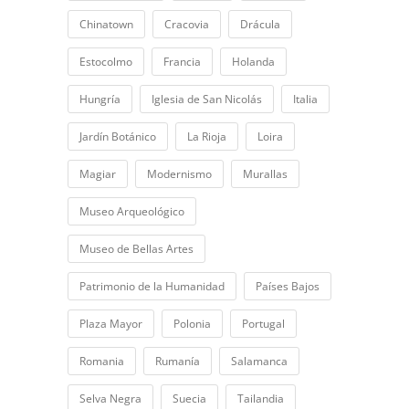
Chinatown
Cracovia
Drácula
Estocolmo
Francia
Holanda
Hungría
Iglesia de San Nicolás
Italia
Jardín Botánico
La Rioja
Loira
Magiar
Modernismo
Murallas
Museo Arqueológico
Museo de Bellas Artes
Patrimonio de la Humanidad
Países Bajos
Plaza Mayor
Polonia
Portugal
Romania
Rumanía
Salamanca
Selva Negra
Suecia
Tailandia